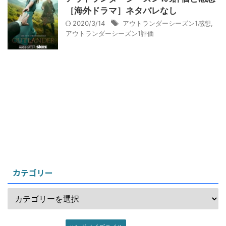
［海外ドラマ］ネタバレなし
2020/3/14
アウトランダーシーズン1感想
,
アウトランダーシーズン1評価
カテゴリー