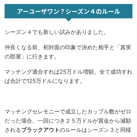
アーユーザワン？シーズン４のルール
シーズン４でも新しい試みがありました。
仲良くなる前、初対面の印象で決めた相手と「真実
の部屋」に行きます。
マッチング適合すれば25万ドル増額。全て成功すれ
ば合計で125万ドルになります。
マッチングセレモニーで成立したカップル数がゼロ
だった場合、一回につき２５万ドルが賞金から減額
される
ブラックアウト
のルールはシーズン３と同様