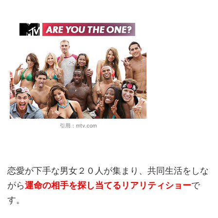
引用：mtv.com
恋愛が下手な男女２０人が集まり、共同生活をしな
がら
運命の相手を探し当てるリアリティショー
で
す。