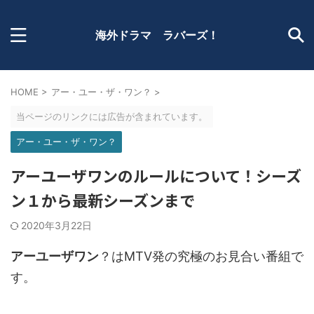
海外ドラマ ラバーズ！
HOME
>
アー・ユー・ザ・ワン？
>
当ページのリンクには広告が含まれています。
アー・ユー・ザ・ワン？
アーユーザワンのルールについて！シーズ
ン１から最新シーズンまで
2020年3月22日
アーユーザワン
？はMTV発の究極のお見合い番組で
す。