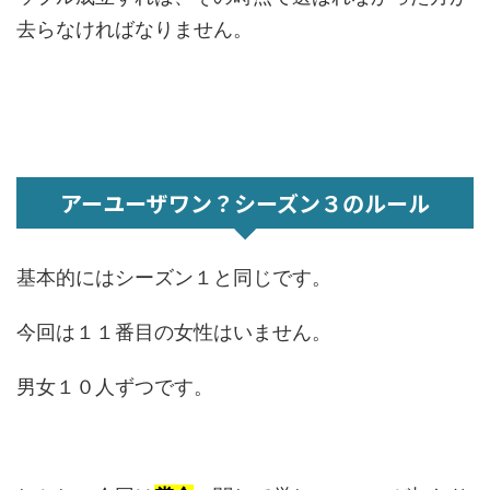
去らなければなりません。
アーユーザワン？シーズン３のルール
基本的にはシーズン１と同じです。
今回は１１番目の女性はいません。
男女１０人ずつです。