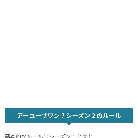
アーユーザワン？シーズン２のルール
基本的なルールはシーズン１と同じ。