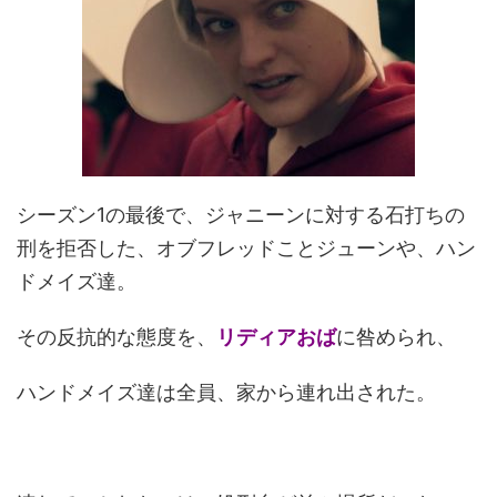
シーズン1の最後で、ジャニーンに対する石打ちの
刑を拒否した、オブフレッドことジューンや、ハン
ドメイズ達。
その反抗的な態度を、
リディアおば
に咎められ、
ハンドメイズ達は全員、家から連れ出された。