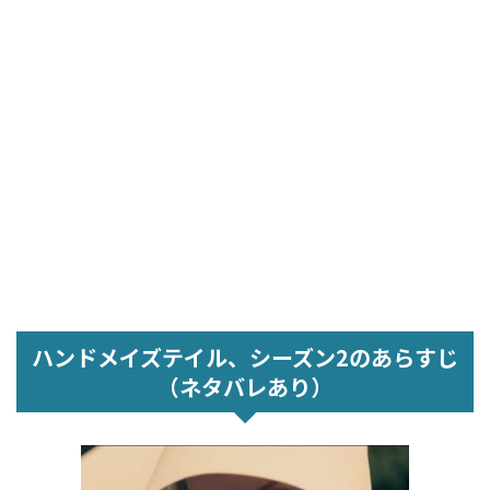
ハンドメイズテイル、シーズン2のあらすじ
（ネタバレあり）