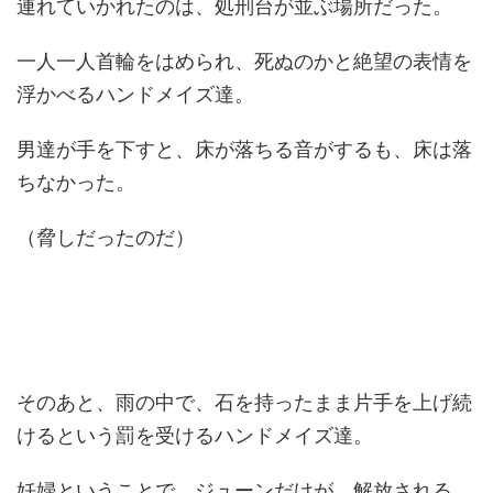
連れていかれたのは、処刑台が並ぶ場所だった。
一人一人首輪をはめられ、死ぬのかと絶望の表情を
浮かべるハンドメイズ達。
男達が手を下すと、床が落ちる音がするも、床は落
ちなかった。
（脅しだったのだ）
そのあと、雨の中で、石を持ったまま片手を上げ続
けるという罰を受けるハンドメイズ達。
妊婦ということで、ジューンだけが、解放される。