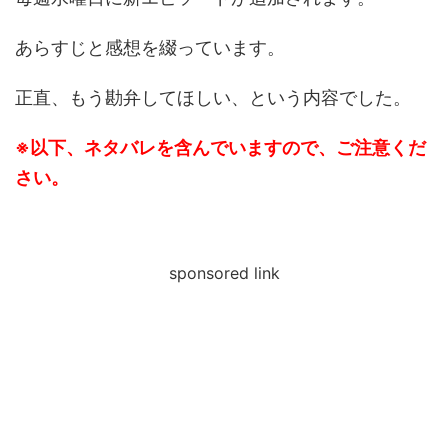
あらすじと感想を綴っています。
正直、もう勘弁してほしい、という内容でした。
※以下、ネタバレを含んでいますので、ご注意くだ
さい。
sponsored link