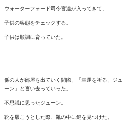
ウォーターフォード司令官達が入ってきて、
子供の容態をチェックする。
子供は順調に育っていた。
係の人が部屋を出ていく間際、「幸運を祈る、ジュ
ーン」と言い去っていった。
不思議に思ったジューン。
靴を履こうとした際、靴の中に鍵を見つけた。