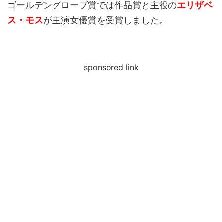
ゴールデングローブ賞では作品賞と主役の
エリザベ
ス・モス
が主演女優賞を受賞しました。
sponsored link