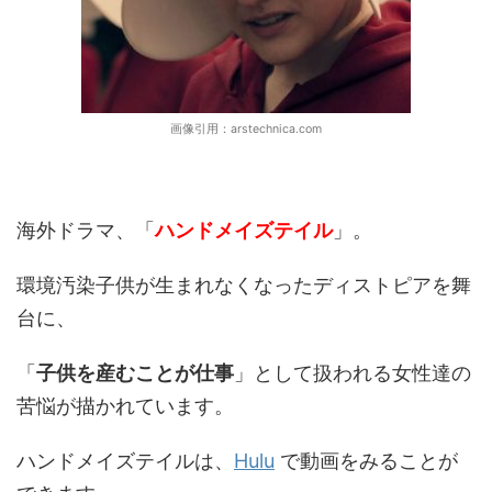
画像引用：arstechnica.com
海外ドラマ、「
ハンドメイズテイル
」。
環境汚染子供が生まれなくなったディストピアを舞
台に、
「
子供を産むことが仕事
」として扱われる女性達の
苦悩が描かれています。
ハンドメイズテイルは、
Hulu
で動画をみることが