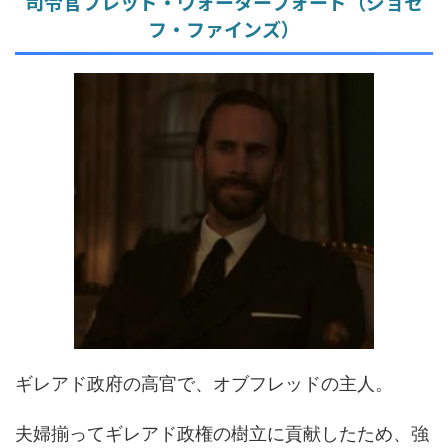
司令官フレッド・ウォーターフォード（ジョセ
フ・ファインズ）
ギレアド政府の高官で、オブフレッドの主人。
夫婦揃ってギレアド政権の樹立に貢献したため、強