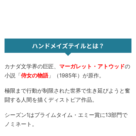
ハンドメイズテイルとは？
カナダ文学界の巨匠、
マーガレット・アトウッド
の
小説「
侍女の物語
」（1985年）が原作。
極限まで行動が制限された世界で生き延びようと奮
闘する人間を描くディストピア作品。
シーズン1はプライムタイム・エミー賞に13部門で
ノミネート。