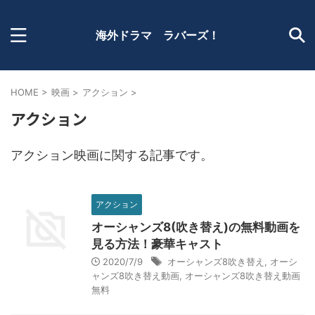
海外ドラマ ラバーズ！
HOME
>
映画
>
アクション
>
アクション
アクション映画に関する記事です。
アクション
オーシャンズ8(吹き替え)の無料動画を
見る方法！豪華キャスト
2020/7/9
オーシャンズ8吹き替え
,
オーシ
ャンズ8吹き替え動画
,
オーシャンズ8吹き替え動画
無料