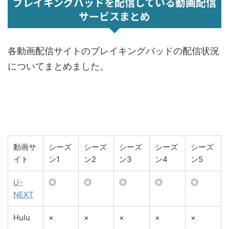
ブレイキングバッドを配信している動画配信
サービスまとめ
各動画配信サイトのブレイキングバッドの配信状況
についてまとめました。
動画サ
シーズ
シーズ
シーズ
シーズ
シーズ
イト
ン1
ン2
ン3
ン4
ン5
U-
◎
◎
◎
◎
◎
NEXT
Hulu
×
×
×
×
×