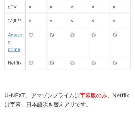
dTV
×
×
×
×
×
ツタヤ
×
×
×
×
×
Amazo
◎
◎
◎
◎
◎
n
prime
Netflix
◎
◎
◎
◎
◎
U-NEXT、アマゾンプライムは
字幕版のみ
、Netflix
は字幕、日本語吹き替えアリです。