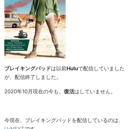
ブレイキングバッド
は以前
Hulu
で配信していました
が、配信終了しました。
2020年10月現在の今も、
復活
はしていません。
今現在、ブレイキングバッドを配信しているのは、
U-NEXT
です。