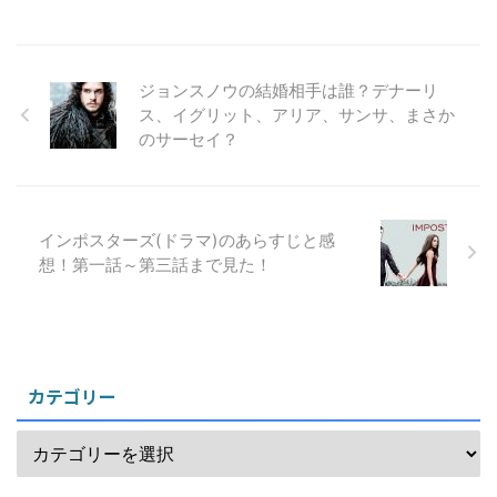
ジョンスノウの結婚相手は誰？デナーリ
ス、イグリット、アリア、サンサ、まさか
のサーセイ？
インポスターズ(ドラマ)のあらすじと感
想！第一話～第三話まで見た！
カテゴリー