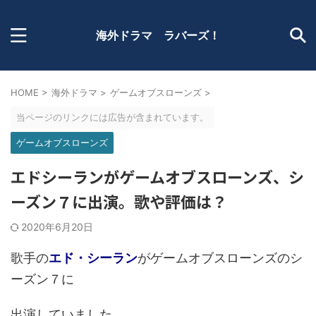
海外ドラマ ラバーズ！
HOME
>
海外ドラマ
>
ゲームオブスローンズ
>
当ページのリンクには広告が含まれています。
ゲームオブスローンズ
エドシーランがゲームオブスローンズ、シ
ーズン７に出演。歌や評価は？
2020年6月20日
歌手の
エド・シーラン
がゲームオブスローンズのシ
ーズン７に
出演していました。