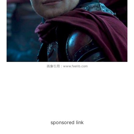
画像引用：www.feelib.com
sponsored link