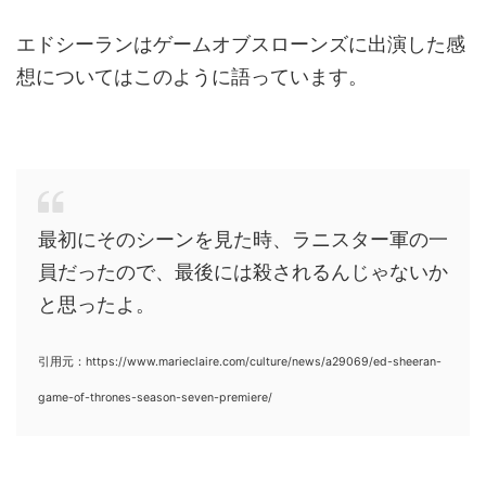
エドシーランはゲームオブスローンズに出演した感
想についてはこのように語っています。
最初にそのシーンを見た時、ラニスター軍の一
員だったので、最後には殺されるんじゃないか
と思ったよ。
引用元：https://www.marieclaire.com/culture/news/a29069/ed-sheeran-
game-of-thrones-season-seven-premiere/