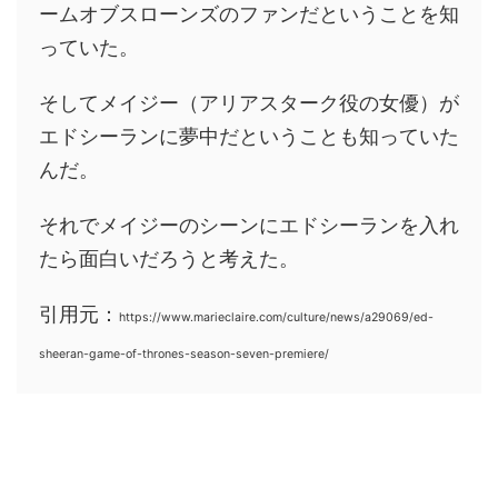
ームオブスローンズのファンだということを知
っていた。
そしてメイジー（アリアスターク役の女優）が
エドシーランに夢中だということも知っていた
んだ。
それでメイジーのシーンにエドシーランを入れ
たら面白いだろうと考えた。
引用元：
https://www.marieclaire.com/culture/news/a29069/ed-
sheeran-game-of-thrones-season-seven-premiere/