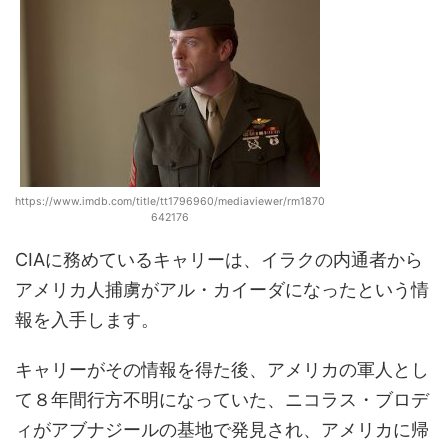
https://www.imdb.com/title/tt1796960/mediaviewer/rm1870
642176
CIAに務めているキャリーは、イラクの内通者から
アメリカ人捕虜がアル・カイーダになったという情
報を入手します。
キャリーがその情報を得た後、アメリカの軍人とし
て８年間行方不明になっていた、ニコラス・ブロデ
ィがアブナジールの基地で発見され、アメリカに帰