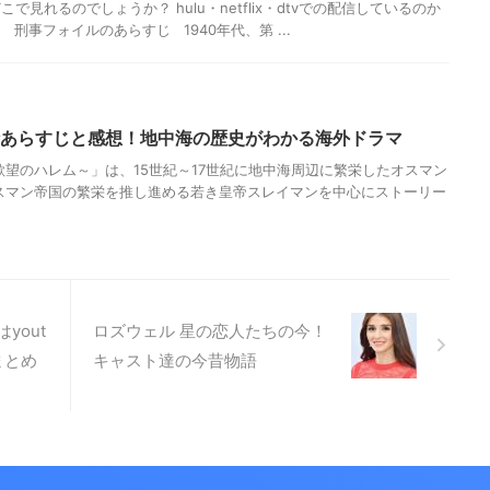
見れるのでしょうか？ hulu・netflix・dtvでの配信しているのか
刑事フォイルのあらすじ 1940年代、第 ...
話あらすじと感想！地中海の歴史がわかる海外ドラマ
欲望のハレム～」は、15世紀～17世紀に地中海周辺に繁栄したオスマン
スマン帝国の繁栄を推し進める若き皇帝スレイマンを中心にストーリー
yout
ロズウェル 星の恋人たちの今！
まとめ
キャスト達の今昔物語