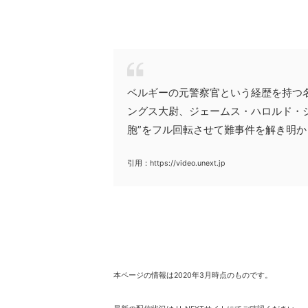
ベルギーの元警察官という経歴を持つ
ングス大尉、ジェームス・ハロルド・
胞”をフル回転させて難事件を解き明か
引用：https://video.unext.jp
本ページの情報は2020年3月時点のものです。