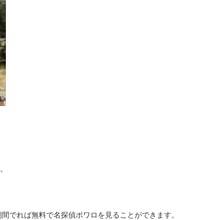
。
期間でれば無料で名探偵ポワロを見ることができます。