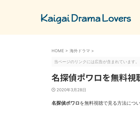
HOME
>
海外ドラマ
>
当ページのリンクには広告が含まれています。
名探偵ポワロを無料視
2020年3月28日
名探偵ポワロ
を無料視聴で見る方法につ