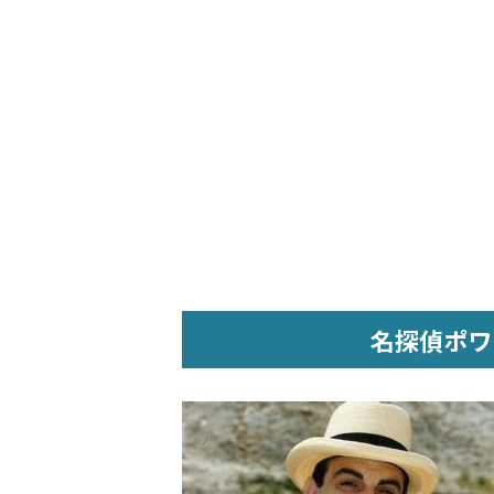
名探偵ポワ