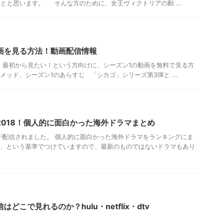
とと思います。 そんな方のために、女王ヴィクトリアの動 ...
画を見る方法！動画配信情報
 最初から見たい！という方向けに、シーズン1の動画を無料で見る方
ッド、シーズン1のあらすじ 「シカゴ」シリーズ第3弾と ...
018！個人的に面白かった海外ドラマまとめ
マが配信されました。 個人的に面白かった海外ドラマをランキングにま
た、という基準でつけていますので、最新のものではないドラマもあり
こで見れるのか？hulu・netflix・dtv