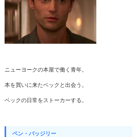
ニューヨークの本屋で働く青年。
本を買いに来たベックと出会う。
ベックの日常をストーカーする。
ペン・バッジリー