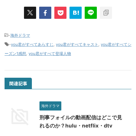
-
海外ドラマ
-
you君がすべてあらすじ
,
you君がすべてキャスト
,
you君がすべてシ
ーズン1感想
,
you君がすべて登場人物
関連記事
海外ドラマ
刑事フォイルの動画配信はどこで見
れるのか？hulu・netflix・dtv