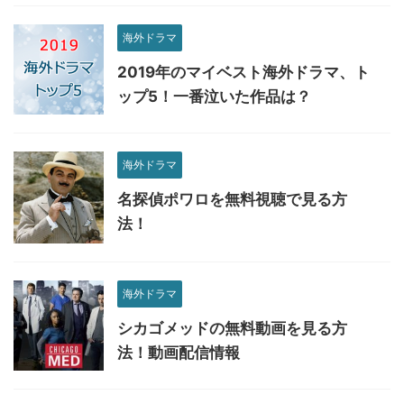
海外ドラマ
2019年のマイベスト海外ドラマ、ト
ップ5！一番泣いた作品は？
海外ドラマ
名探偵ポワロを無料視聴で見る方
法！
海外ドラマ
シカゴメッドの無料動画を見る方
法！動画配信情報