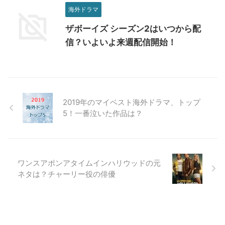
海外ドラマ
ザボーイズ シーズン2はいつから配
信？いよいよ来週配信開始！
2019年のマイベスト海外ドラマ、トップ
5！一番泣いた作品は？
ワンスアポンアタイムインハリウッドの元
ネタは？チャーリー役の俳優