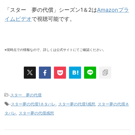
「スター 夢の代償」シーズン1＆2は
Amazonプラ
イムビデオ
で視聴可能です。
※現時点での情報なので、詳しくは公式サイトにてご確認ください。
-
スター 夢の代償
-
スター夢の代償1ネタバレ
,
スター夢の代償1感想
,
スター夢の代償ネ
タバレ
,
スター夢の代償感想