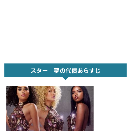
スター 夢の代償あらすじ