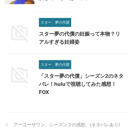
スター 夢の代償
スター夢の代償の妊娠って本物？リ
アルすぎる妊婦姿
スター 夢の代償
「スター夢の代償」シーズン2のネタ
バレ！huluで視聴してみた感想！
FOX
アーユーザワン、シーズン２の感想。(ネタバレあり)