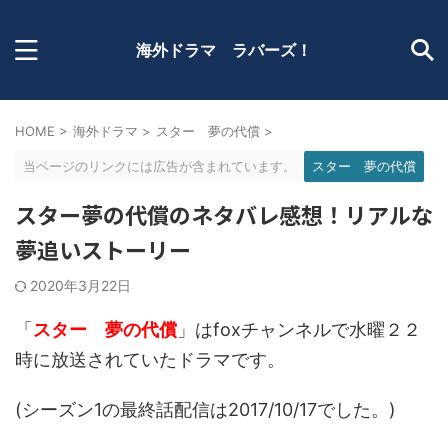
海外ドラマ ラバーズ！
HOME
>
海外ドラマ
>
スター 夢の代償
>
当ページのリンクには広告が含まれています。
スター 夢の代償
スター夢の代償のネタバレ感想！リアルな
夢追いストーリー
2020年3月22日
「
スター 夢の代償
」はfoxチャンネルで水曜２２
時に放送されていたドラマです。
(シーズン1の最終話配信は2017/10/17でした。)