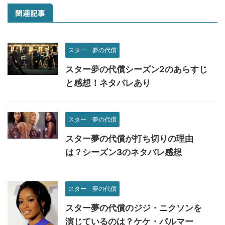
関連記事
スター 夢の代償
スター夢の代償シーズン2のあらすじ
と感想！ネタバレあり
スター 夢の代償
スター夢の代償が打ち切りの理由
は？シーズン3のネタバレ感想
スター 夢の代償
スター夢の代償のジジ・ニクソンを
演じているのは？ケケ・パルマー