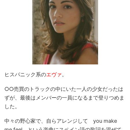
ヒスパニック系の
エヴァ
。
○○売買のトラックの中にいた一人の少女だったは
ずが、最後はメンバーの一員になるまで登りつめま
した。
中々の野心家で、自らアレンジして you make
me feel という楽曲にスペイン語の歌詞を混ぜて