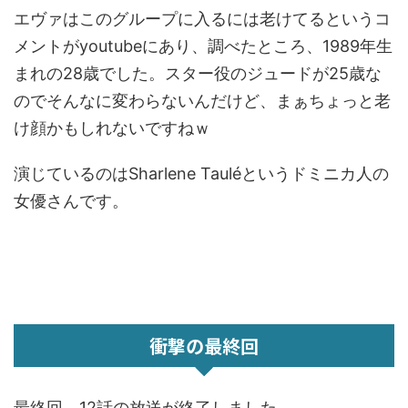
エヴァはこのグループに入るには老けてるというコ
メントがyoutubeにあり、調べたところ、1989年生
まれの28歳でした。スター役のジュードが25歳な
のでそんなに変わらないんだけど、まぁちょっと老
け顔かもしれないですねｗ
演じているのはSharlene Tauléというドミニカ人の
女優さんです。
衝撃の最終回
最終回、12話の放送が終了しました。