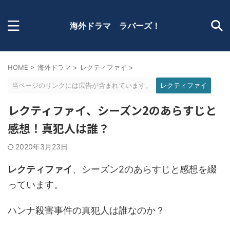
海外ドラマ ラバーズ！
HOME
>
海外ドラマ
>
レクティファイ
>
当ページのリンクには広告が含まれています。
レクティファイ
レクティファイ、シーズン2のあらすじと
感想！真犯人は誰？
2020年3月23日
レクティファイ
、シーズン2のあらすじと感想を綴
っています。
ハンナ殺害事件の真犯人は誰なのか？