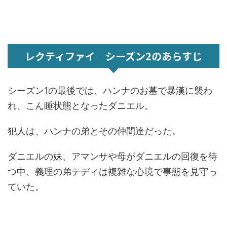
レクティファイ シーズン2のあらすじ
シーズン1の最後では、ハンナのお墓で暴漢に襲わ
れ、こん睡状態となったダニエル。
犯人は、ハンナの弟とその仲間達だった。
ダニエルの妹、アマンサや母がダニエルの回復を待
つ中、義理の弟テディは複雑な心境で事態を見守っ
ていた。