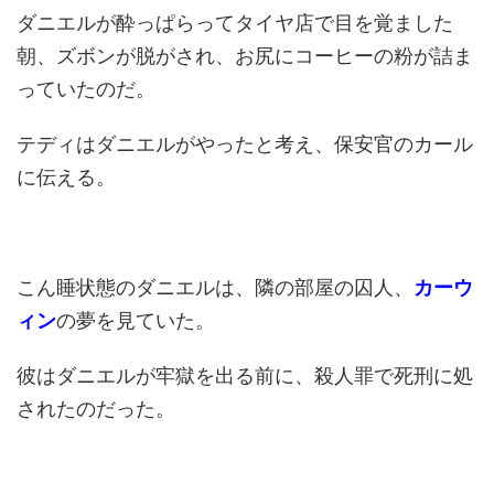
ダニエルが酔っぱらってタイヤ店で目を覚ました
朝、ズボンが脱がされ、お尻にコーヒーの粉が詰ま
っていたのだ。
テディはダニエルがやったと考え、保安官のカール
に伝える。
こん睡状態のダニエルは、隣の部屋の囚人、
カーウ
ィン
の夢を見ていた。
彼はダニエルが牢獄を出る前に、殺人罪で死刑に処
されたのだった。