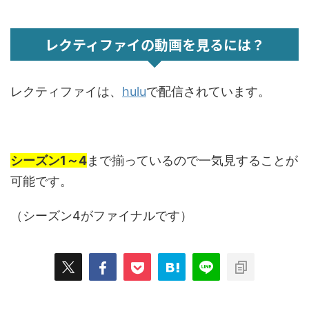
レクティファイの動画を見るには？
レクティファイは、
hulu
で配信されています。
シーズン1～4
まで揃っているので一気見することが
可能です。
（シーズン4がファイナルです）