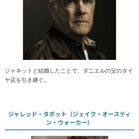
ジャネットと結婚したことで、ダニエルの父のタイ
ヤ店を引き継ぐ。
ジャレッド・タボット（ジェイク・オースティ
ン・ウォーカー）