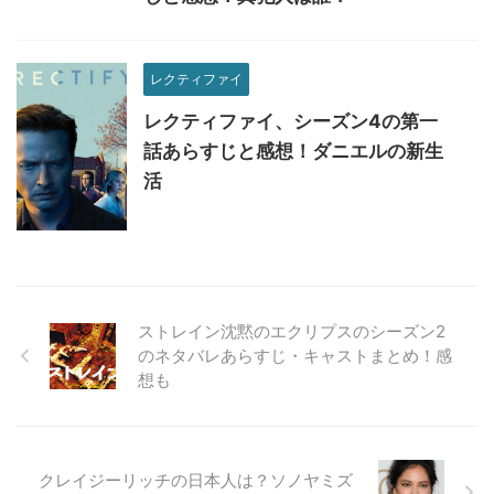
レクティファイ
レクティファイ、シーズン4の第一
話あらすじと感想！ダニエルの新生
活
ストレイン沈黙のエクリプスのシーズン2
のネタバレあらすじ・キャストまとめ！感
想も
クレイジーリッチの日本人は？ソノヤミズ