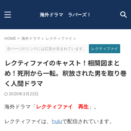
海外ドラマ ラバーズ！
HOME
>
海外ドラマ
>
レクティファイ
>
当ページのリンクには広告が含まれています。
レクティファイ
レクティファイのキャスト！相関図まと
め！死刑から一転。釈放された男を取り巻
く人間ドラマ
2020年3月23日
海外ドラマ「
レクティファイ 再生
」。
レクティファイは、
hulu
で配信されています。