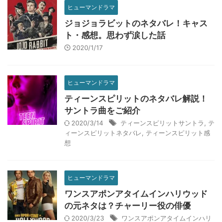
ヒューマンドラマ
ジョジョラビットのネタバレ！キャス
ト・感想。思わず涙した話
2020/1/17
ヒューマンドラマ
ティーンスピリットのネタバレ解説！
サントラ曲をご紹介
2020/3/14
ティーンスピリットサントラ
,
テ
ィーンスピリットネタバレ
,
ティーンスピリット感
想
ヒューマンドラマ
ワンスアポンアタイムインハリウッド
の元ネタは？チャーリー役の俳優
2020/3/23
ワンスアポンアタイムインハリ