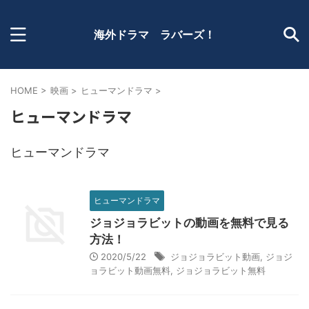
海外ドラマ ラバーズ！
HOME
>
映画
>
ヒューマンドラマ
>
ヒューマンドラマ
ヒューマンドラマ
ヒューマンドラマ
ジョジョラビットの動画を無料で見る
方法！
2020/5/22
ジョジョラビット動画
,
ジョジ
ョラビット動画無料
,
ジョジョラビット無料